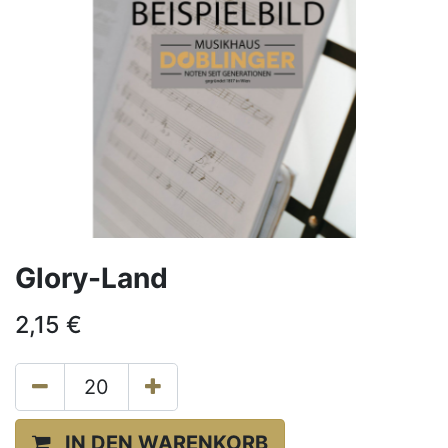
Glory-Land
2,15
€
IN DEN WARENKORB