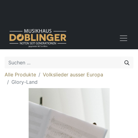
Alle Produkte
Volkslieder ausser Europa
Glory-Land