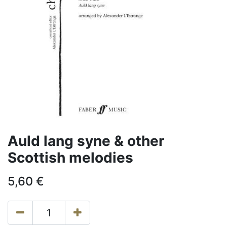
Auld lang syne & other
Scottish melodies
5,60
€