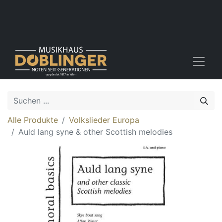
Alle Produkte
Volkslieder Europa
Auld lang syne & other Scottish melodies