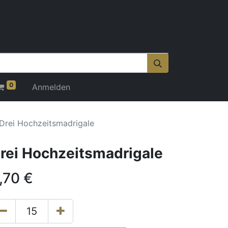
0
Anmelden
Drei Hochzeitsmadrigale
rei Hochzeitsmadrigale
,70
€