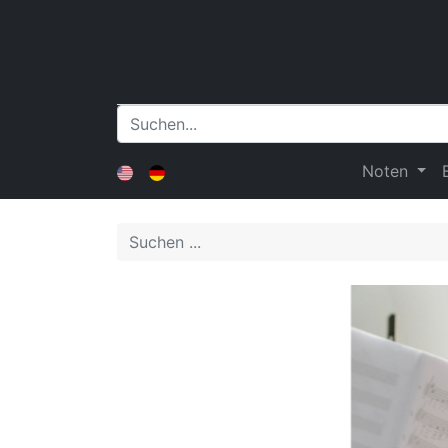
Noten