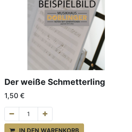
Der weiße Schmetterling
1,50
€
IN DEN WARENKORB