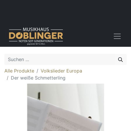
Alle Produkte
Volkslieder Europa
Der weiße Schmetterling