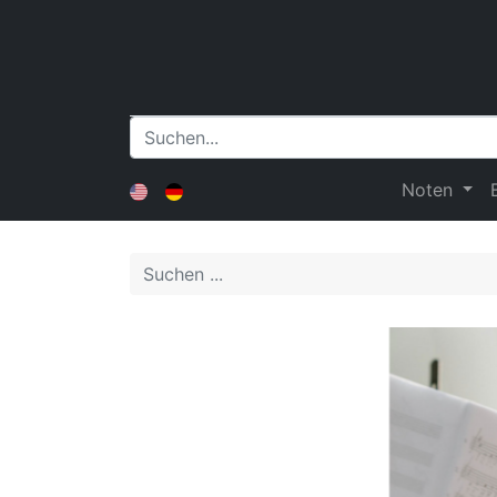
Noten