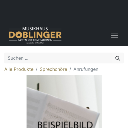
Alle Produkte
Sprechchöre
Anrufungen