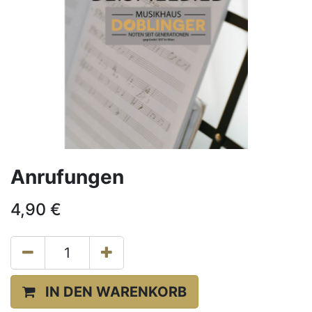
Anrufungen
4,90
€
IN DEN WARENKORB