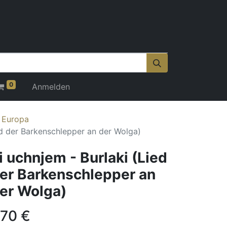
0
Anmelden
r Europa
ed der Barkenschlepper an der Wolga)
i uchnjem - Burlaki (Lied
er Barkenschlepper an
er Wolga)
,70
€