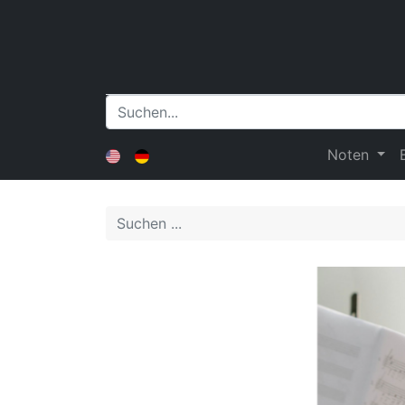
Noten