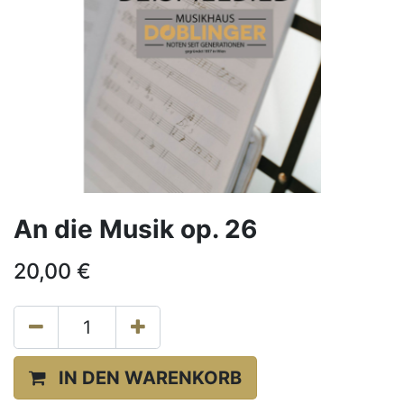
An die Musik op. 26
20,00
€
IN DEN WARENKORB