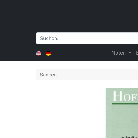
Noten