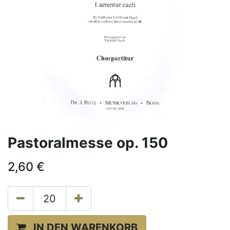
Pastoralmesse op. 150
2,60
€
IN DEN WARENKORB