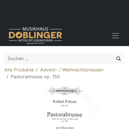
Alle Produkte
Advent- / Weihnachtsmessen
Pastoralmesse op. 150