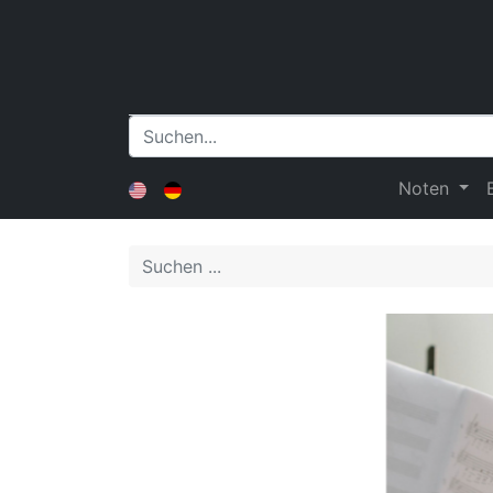
Noten