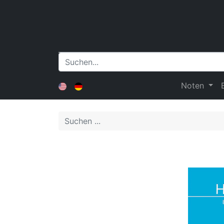
Noten