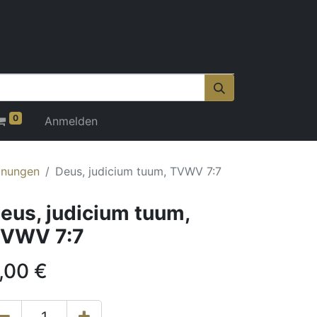
0
Anmelden
onungen
Deus, judicium tuum, TVWV 7:7
eus, judicium tuum,
VWV 7:7
,00
€