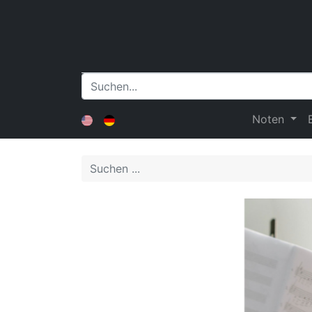
Noten