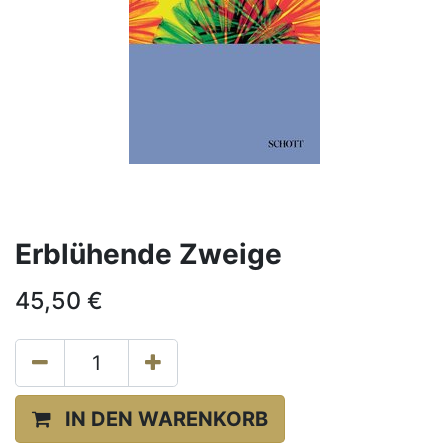
Erblühende Zweige
45,50
€
IN DEN WARENKORB