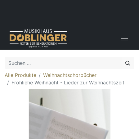
Alle Produkte
Weihnachtschorbücher
Fröhliche Weihnacht - Lieder zur Weihnachtszeit