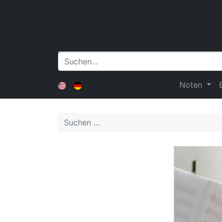
Noten