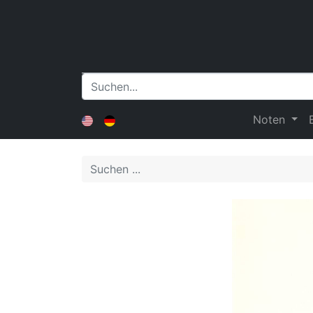
Noten