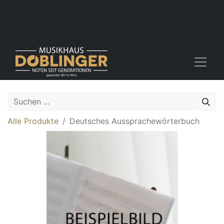
Alle Produkte
Deutsches Aussprachewörterbuch