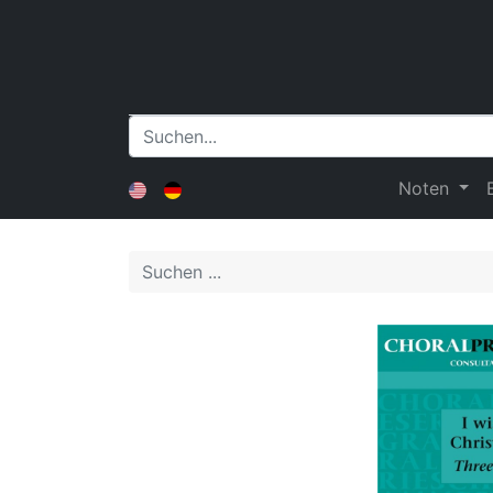
Noten