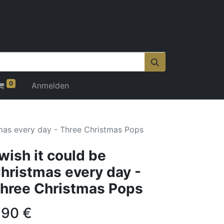
0
Anmelden
tmas every day - Three Christmas Pops
 wish it could be
hristmas every day -
hree Christmas Pops
,90
€