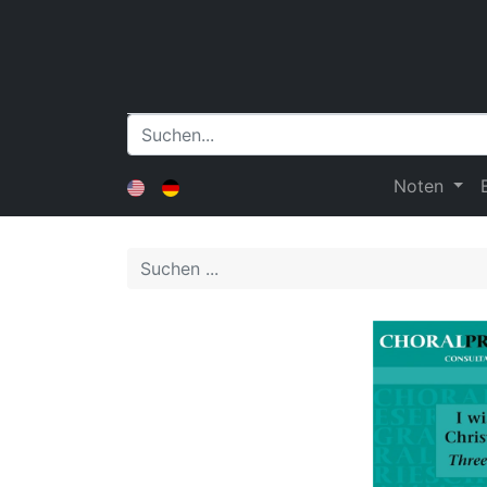
Noten