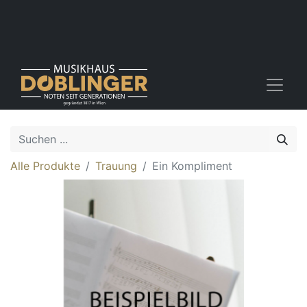
Alle Produkte
Trauung
Ein Kompliment