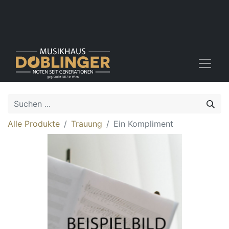
Alle Produkte
Trauung
Ein Kompliment