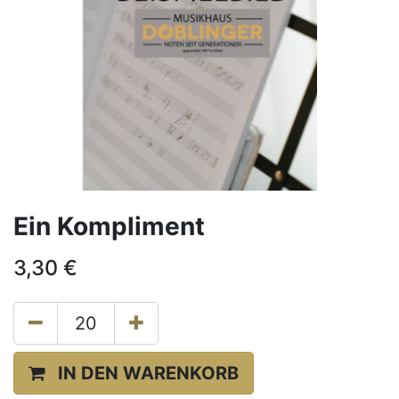
Ein Kompliment
3,30
€
IN DEN WARENKORB