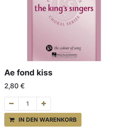
Ae fond kiss
2,80
€
IN DEN WARENKORB