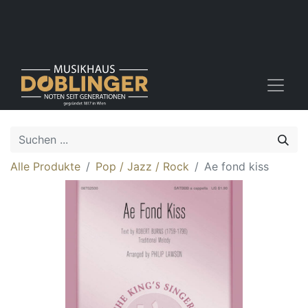
Alle Produkte
Pop / Jazz / Rock
Ae fond kiss