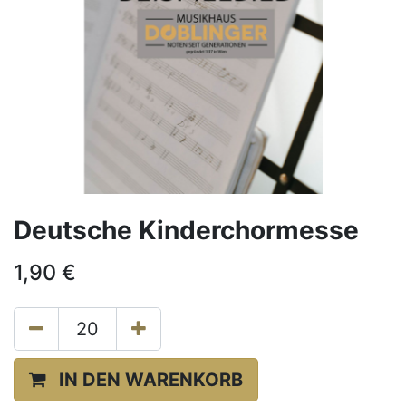
Deutsche Kinderchormesse
1,90
€
IN DEN WARENKORB