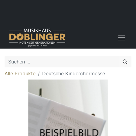
Alle Produkte
Deutsche Kinderchormesse