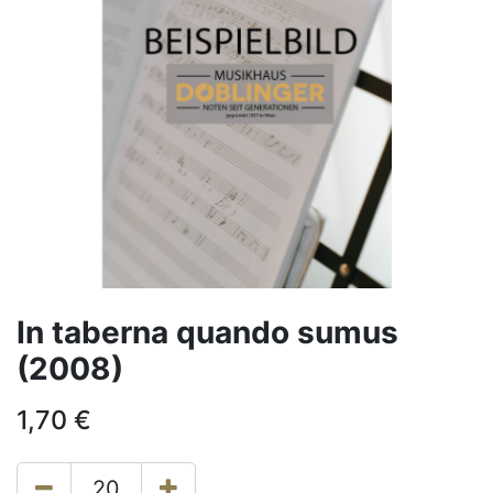
In taberna quando sumus
(2008)
1,70
€