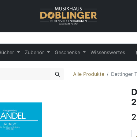
Bücher
Zubehör
Geschenke
Wissenswertes
Alle Produkte
Dettinger
D
2
2