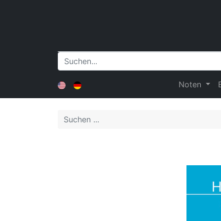
Noten