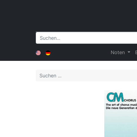
Noten