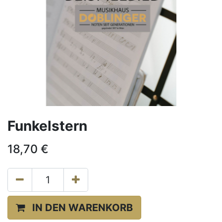
Funkelstern
18,70
€
IN DEN WARENKORB