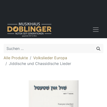
Alle Produkte
Volkslieder Europa
Jiddische und Chassidische Lieder