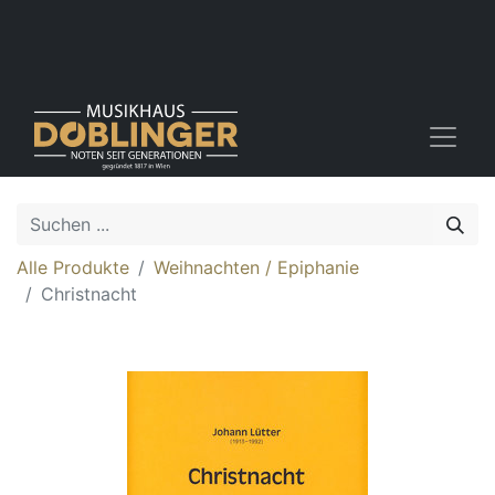
Alle Produkte
Weihnachten / Epiphanie
Christnacht