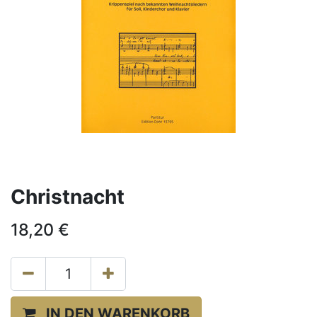
Christnacht
18,20
€
IN DEN WARENKORB