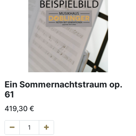
Ein Sommernachtstraum op.
61
419,30
€