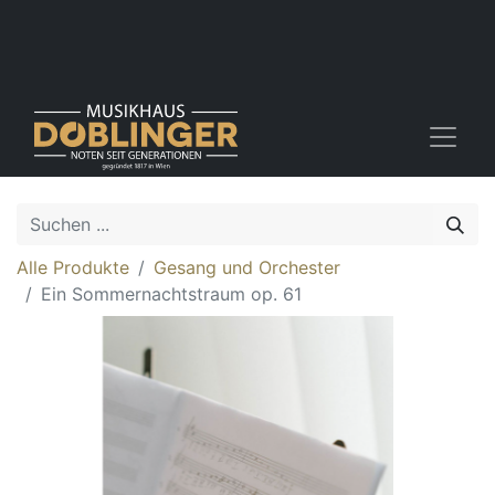
Alle Produkte
Gesang und Orchester
Ein Sommernachtstraum op. 61