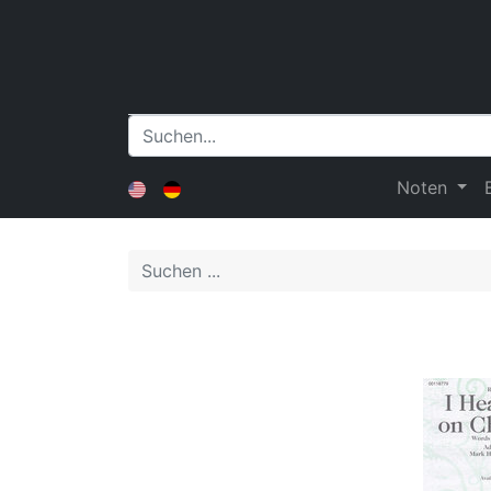
Noten