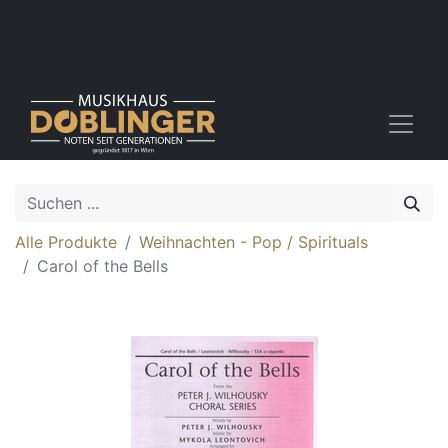
Alle Produkte
Weihnachten - Pop / Spirituals
Carol of the Bells