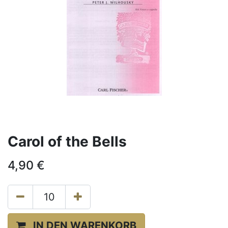
Carol of the Bells
4,90
€
IN DEN WARENKORB