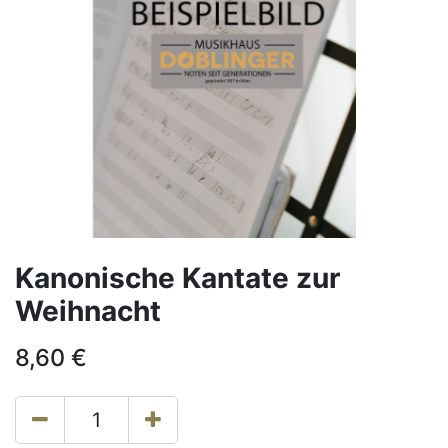
Kanonische Kantate zur
Weihnacht
8,60
€