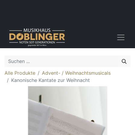
Alle Produkte
Advent- / Weihnachtsmusicals
Kanonische Kantate zur Weihnacht