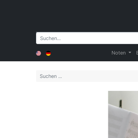
Noten