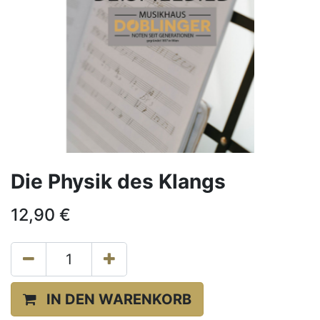
Die Physik des Klangs
12,90
€
IN DEN WARENKORB