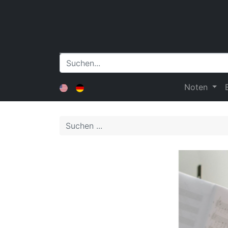
Noten