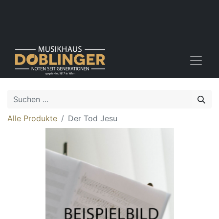
Alle Produkte
Der Tod Jesu