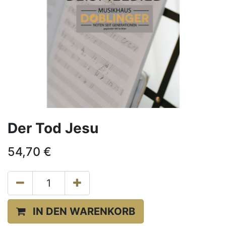
Der Tod Jesu
54,70
€
IN DEN WARENKORB