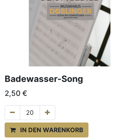
Badewasser-Song
2,50
€
IN DEN WARENKORB