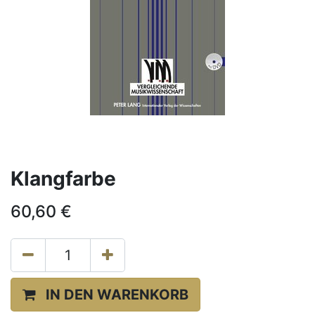
Klangfarbe
60,60
€
IN DEN WARENKORB