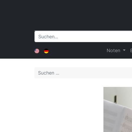
Noten