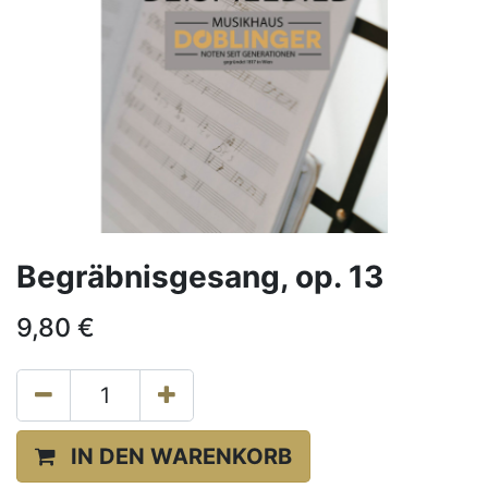
Begräbnisgesang, op. 13
9,80
€
IN DEN WARENKORB