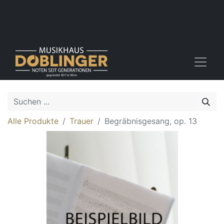
Alle Produkte
Trauer
Begräbnisgesang, op. 13