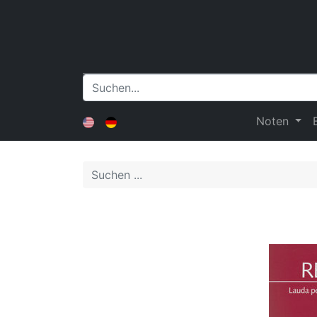
Noten