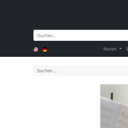
Noten