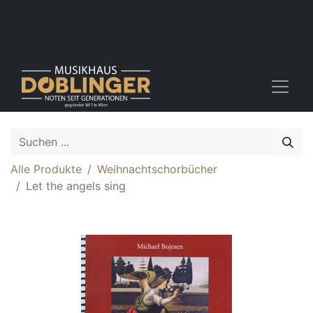
Alle Produkte
Weihnachtschorbücher
Let the angels sing