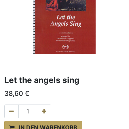
Let the angels sing
38,60
€
IN DEN WARENKORB