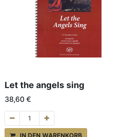
Let the angels sing
38,60
€
IN DEN WARENKORB