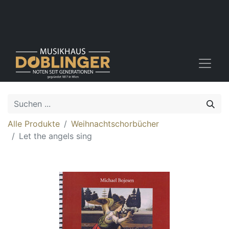
Alle Produkte
Weihnachtschorbücher
Let the angels sing