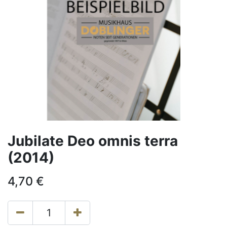
Jubilate Deo omnis terra
(2014)
4,70
€