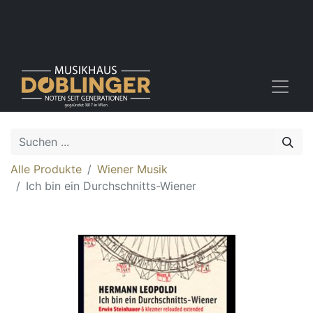
Alle Produkte
Wiener Musik
Ich bin ein Durchschnitts-Wiener