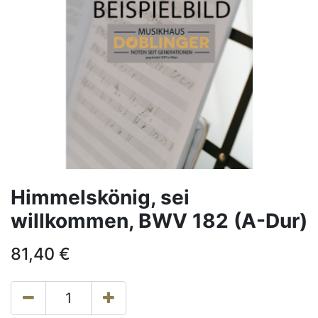
Himmelskönig, sei
willkommen, BWV 182 (A-Dur)
81,40
€