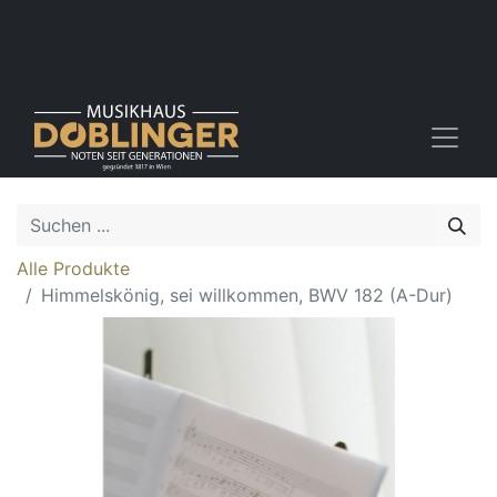
Alle Produkte
Himmelskönig, sei willkommen, BWV 182 (A-Dur)