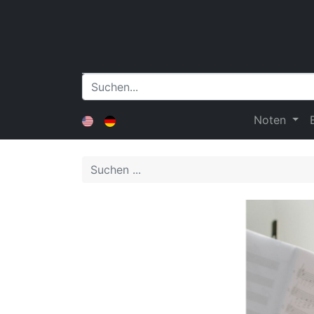
Noten